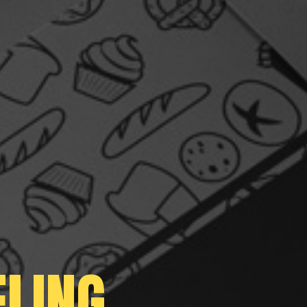
ELING