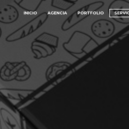
INICIO
AGENCIA
PORTFOLIO
SERVI