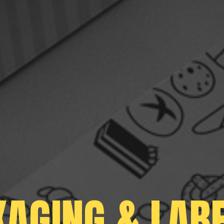
AGING & LAB