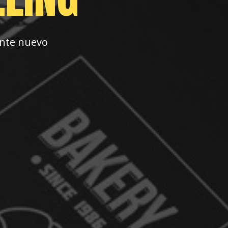
ente nuevo